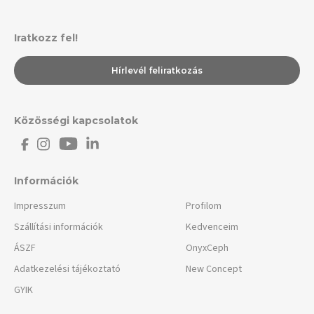
Iratkozz fel!
Hírlevél feliratkozás
Közösségi kapcsolatok
Információk
Impresszum
Profilom
Szállítási információk
Kedvenceim
ÁSZF
OnyxCeph
Adatkezelési tájékoztató
New Concept
GYIK