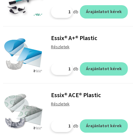
db
Árajánlatot kérek
Essix® A+® Plastic
Részletek
db
Árajánlatot kérek
Essix® ACE® Plastic
Részletek
db
Árajánlatot kérek