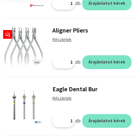
db
Árajánlatot kérek
Aligner Pliers
Új
Részletek
db
Árajánlatot kérek
Eagle Dental Bur
Részletek
db
Árajánlatot kérek