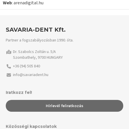
Web
: arenadigital.hu
SAVARIA-DENT Kft.
Partner a fogszabályozásban 1990. óta.
Dr. Szabolcs Zoltán u. 5/A
Szombathely, 9700 HUNGARY
+36 (94) 505 840
info@savariadent.hu
Iratkozz fel!
Hírlevél feliratkozás
Közösségi kapcsolatok