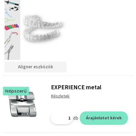
Aligner eszközök
EXPERIENCE metal
Népszerű
Részletek
db
Árajánlatot kérek