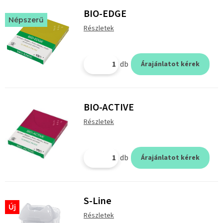
BIO-EDGE
Népszerű
Részletek
db
Árajánlatot kérek
BIO-ACTIVE
Részletek
db
Árajánlatot kérek
S-Line
Új
Részletek