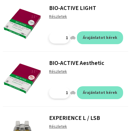
BIO-ACTIVE LIGHT
Részletek
db
Árajánlatot kérek
BIO-ACTIVE Aesthetic
Részletek
db
Árajánlatot kérek
EXPERIENCE L / LSB
Részletek