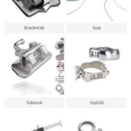
Bracketek
Ívek
Tubusok
Gyűrűk