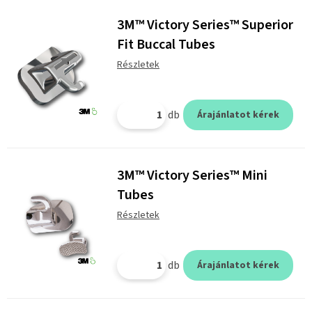
3M™ Victory Series™ Superior
Fit Buccal Tubes
Részletek
db
Árajánlatot kérek
3M™ Victory Series™ Mini
Tubes
Részletek
db
Árajánlatot kérek