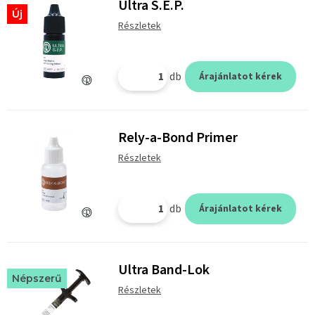
Ultra S.E.P.
Új
Részletek
db
Árajánlatot kérek
Rely-a-Bond Primer
Részletek
db
Árajánlatot kérek
Ultra Band-Lok
Népszerű
Részletek