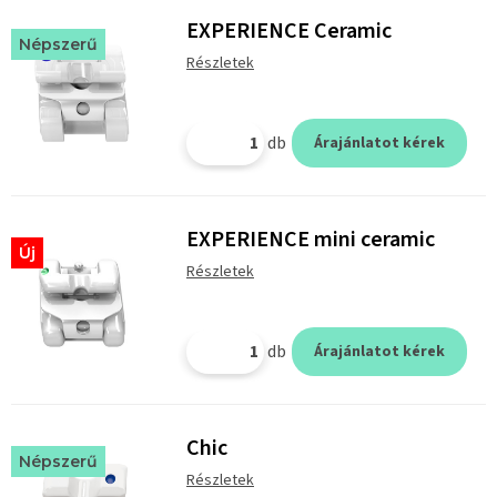
EXPERIENCE Ceramic
Népszerű
Részletek
db
Árajánlatot kérek
EXPERIENCE mini ceramic
Új
Részletek
db
Árajánlatot kérek
Chic
Népszerű
Részletek