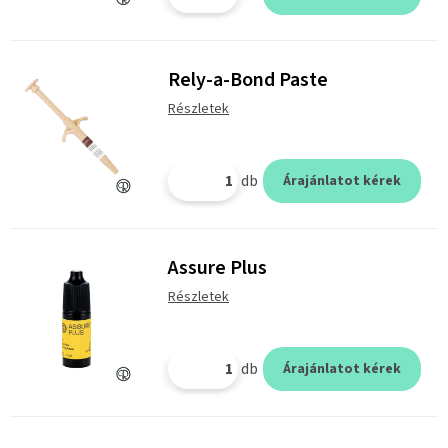
Rely-a-Bond Paste
Részletek
db
Árajánlatot kérek
Assure Plus
Részletek
db
Árajánlatot kérek