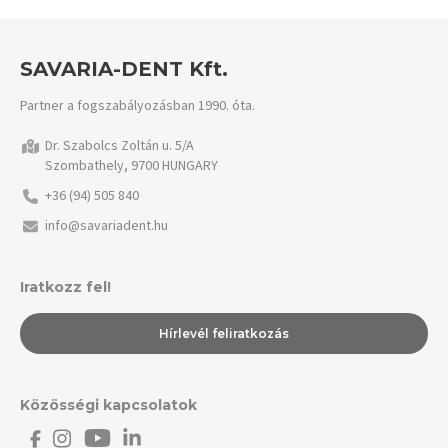
SAVARIA-DENT Kft.
Partner a fogszabályozásban 1990. óta.
Dr. Szabolcs Zoltán u. 5/A
Szombathely, 9700 HUNGARY
+36 (94) 505 840
info@savariadent.hu
Iratkozz fel!
Hírlevél feliratkozás
Közösségi kapcsolatok