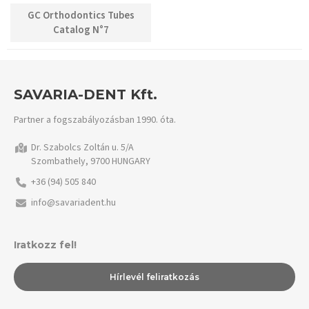
GC Orthodontics Tubes
Catalog N°7
SAVARIA-DENT Kft.
Partner a fogszabályozásban 1990. óta.
Dr. Szabolcs Zoltán u. 5/A
Szombathely, 9700 HUNGARY
+36 (94) 505 840
info@savariadent.hu
Iratkozz fel!
Hírlevél feliratkozás