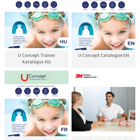
U Concept Trainer
U Concept Catalogue EN
Katalógus HU