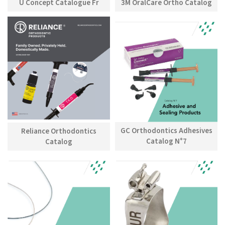
U Concept Catalogue Fr
3M OralCare Ortho Catalog
GC Orthodontics Adhesives
Reliance Orthodontics
Catalog N°7
Catalog