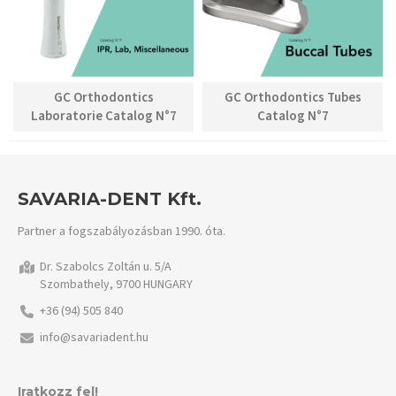
GC Orthodontics
GC Orthodontics Tubes
Laboratorie Catalog N°7
Catalog N°7
SAVARIA-DENT Kft.
Partner a fogszabályozásban 1990. óta.
Dr. Szabolcs Zoltán u. 5/A
Szombathely, 9700 HUNGARY
+36 (94) 505 840
info@savariadent.hu
Iratkozz fel!