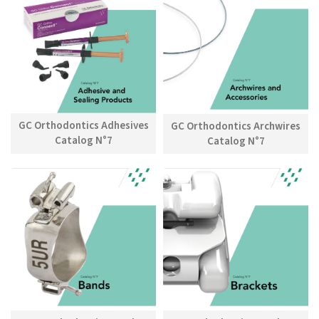
GC Orthodontics Adhesives
GC Orthodontics Archwires
Catalog N°7
Catalog N°7