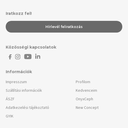
Iratkozz fel!
Hírlevél feliratkozás
Közösségi kapcsolatok
Információk
Impresszum
Profilom
Szállítási információk
Kedvenceim
ÁSZF
OnyxCeph
Adatkezelési tájékoztató
New Concept
GYIK