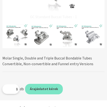
GC Standard Buccal Tubes - 1
Molar Single, Double and Triple Buccal Bondable Tubes
Convertible, Non-convertible and Funnel entry Versions
db
Árajánlatot kérek