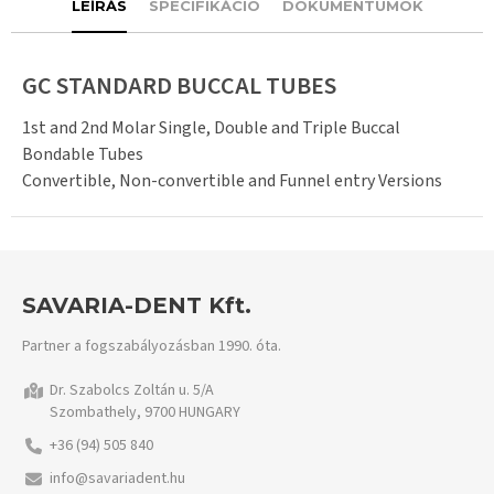
LEÍRÁS
SPECIFIKÁCIÓ
DOKUMENTUMOK
GC STANDARD BUCCAL TUBES
1st and 2nd Molar Single, Double and Triple Buccal
Bondable Tubes
Convertible, Non-convertible and Funnel entry Versions
SAVARIA-DENT Kft.
Partner a fogszabályozásban 1990. óta.
Dr. Szabolcs Zoltán u. 5/A
Szombathely, 9700 HUNGARY
+36 (94) 505 840
info@savariadent.hu