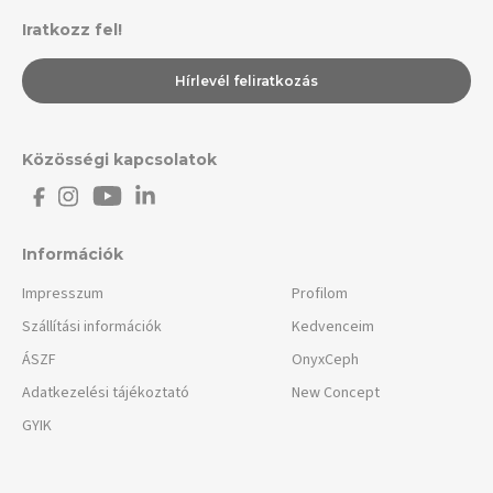
Iratkozz fel!
Hírlevél feliratkozás
Közösségi kapcsolatok
Információk
Impresszum
Profilom
Szállítási információk
Kedvenceim
ÁSZF
OnyxCeph
Adatkezelési tájékoztató
New Concept
GYIK