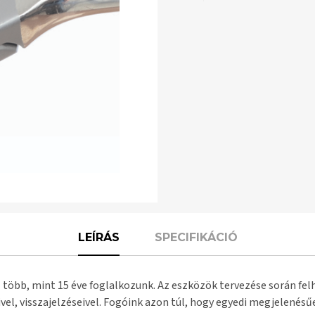
LEÍRÁS
SPECIFIKÁCIÓ
 több, mint 15 éve foglalkozunk. Az eszközök tervezése során fel
vel, visszajelzéseivel. Fogóink azon túl, hogy egyedi megjelenés