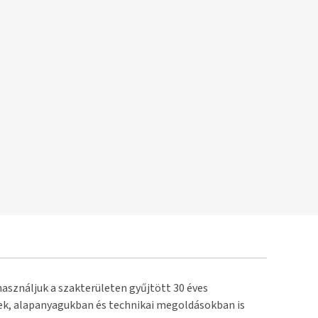
használjuk a szakterületen gyűjtött 30 éves
űek, alapanyagukban és technikai megoldásokban is