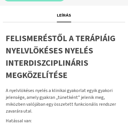
LEÍRÁS
FELISMERÉSTŐL A TERÁPIÁIG
NYELVLÖKÉSES NYELÉS
INTERDISZCIPLINÁRIS
MEGKÖZELÍTÉSE
A nyelvlökéses nyelés a klinikai gyakorlat egyik gyakori
jelensége, amely gyakran „tünetként” jelenik meg,
miközben valójában egy összetett funkcionális rendszer
zavarára utal.
Hatással van: