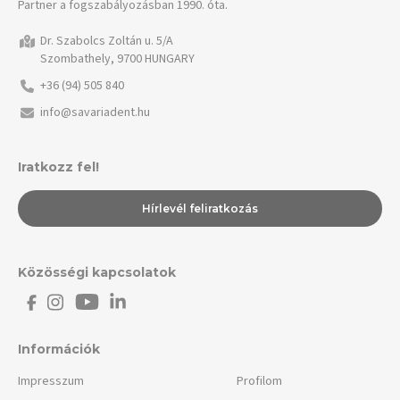
Partner a fogszabályozásban 1990. óta.
Dr. Szabolcs Zoltán u. 5/A
Szombathely, 9700 HUNGARY
+36 (94) 505 840
info@savariadent.hu
Iratkozz fel!
Hírlevél feliratkozás
Közösségi kapcsolatok
Információk
Impresszum
Profilom