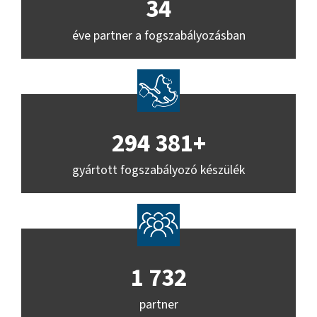
34
éve partner a fogszabályozásban
295 026
+
gyártott fogszabályozó készülék
1 736
partner