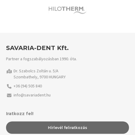
SAVARIA-DENT Kft.
Partner a fogszabályozásban 1990. óta.
Dr. Szabolcs Zoltán u. 5/A
Szombathely, 9700 HUNGARY
+36 (94) 505 840
info@savariadent.hu
Iratkozz fel!
Hírlevél feliratkozás