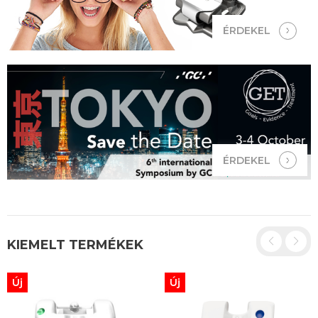
ÉRDEKEL
ÉRDEKEL
KIEMELT TERMÉKEK
Új
Új