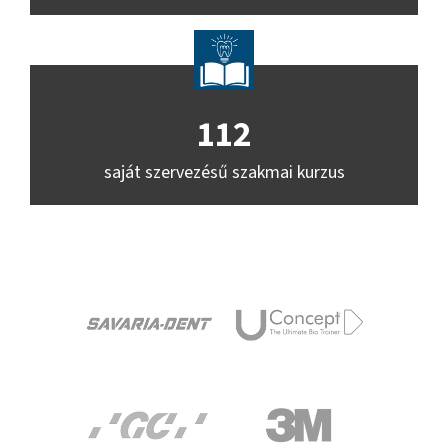
113
saját szervezésű szakmai kurzus